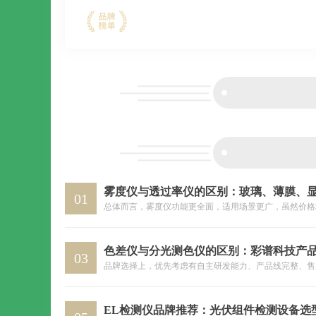
通、军事、建设等
的供应平台。随着
01
03