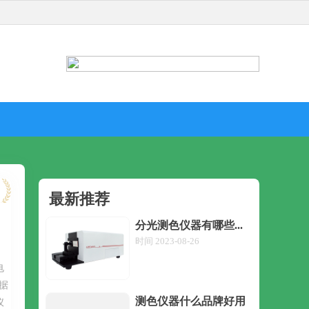
最新推荐
分光测色仪器有哪些品牌
时间 2023-08-26
电
据
测色仪器什么品牌好用
仪