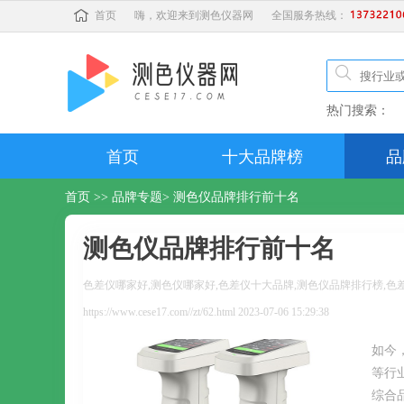
首页
嗨，欢迎来到测色仪器网
全国服务热线：
热门搜索：
首页
十大品牌榜
品
首页
>>
品牌专题
> 测色仪品牌排行前十名
测色仪品牌排行前十名
色差仪哪家好,测色仪哪家好,色差仪十大品牌,测色仪品牌排行榜,色
https://www.cese17.com//zt/62.html 2023-07-06 15:29:38
如今
等行
综合