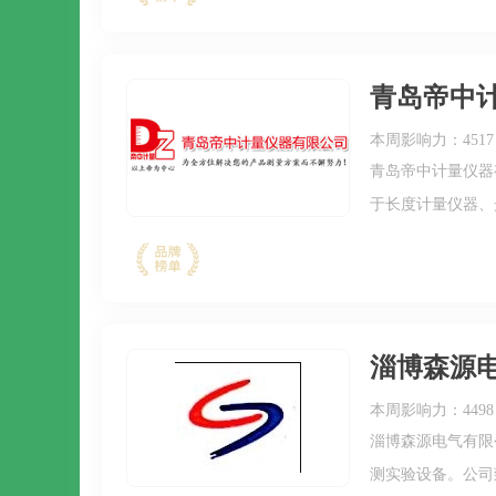
达、美国爱色丽、
青岛帝中
本周影响力：4517
青岛帝中计量仪器
于长度计量仪器、
业分析仪器以及仪
模具、电子塑胶、
淄博森源
本周影响力：4498
淄博森源电气有限
测实验设备。公司