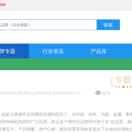
牌专题
行业资讯
产品库
差仪品牌排行榜,测色仪品牌排行榜,色差仪品牌前十名
1174
，想必大家都不会对测色仪感到陌生了，在印刷、涂料、汽配、金属、家
业和科研机构得到广泛应用；那么这个测色仪品牌排行前十名?在这里，根
品牌实力、产品销量、用户口碑、网友投票等指标评选出了比较好的测色