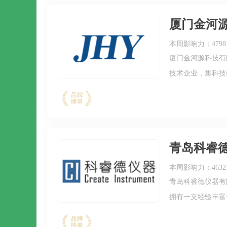
厦门金河
本周影响力：4798
厦门金河源科技有
技术企业，集科技研
采用ERP（企业
式，成为企业在信
青岛科睿
本周影响力：4632
青岛科睿德仪器有
拥有一支经验丰富
制定，在橡塑、涂