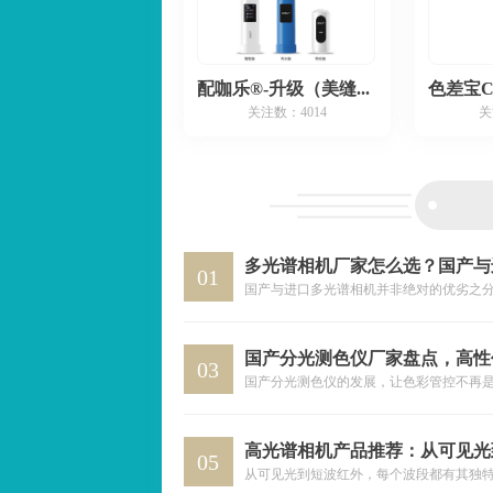
配咖乐®-升级（美缝配色专用）
关注数：4014
关
01
03
05