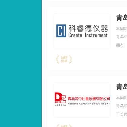
青
本周影
青岛
拥有
制定
达、美
青
本周影
青岛
于长
业分