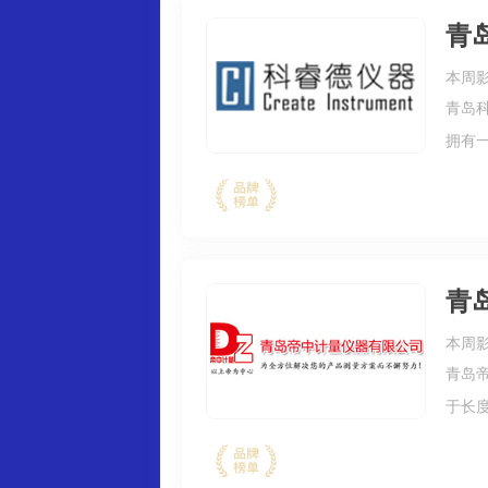
青
本周影
青岛
拥有
制定
达、美
青
本周影
青岛
于长
业分
模具