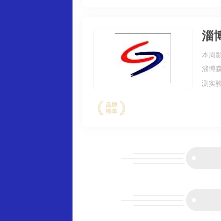
淄
本周影
淄博
测实
通、
的供