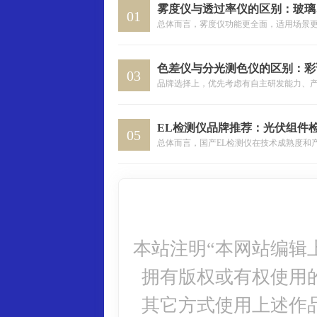
01
03
05
本站注明“本网站编辑
拥有版权或有权使用
其它方式使用上述作